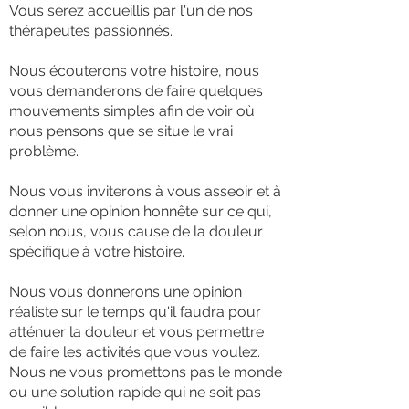
Vous serez accueillis par l'un de nos
thérapeutes passionnés.
Nous écouterons votre histoire, nous
vous demanderons de faire quelques
mouvements simples afin de voir où
nous pensons que se situe le vrai
problème.
Nous vous inviterons à vous asseoir et à
donner une opinion honnête sur ce qui,
selon nous, vous cause de la douleur
spécifique à votre histoire.
Nous vous donnerons une opinion
réaliste sur le temps qu'il faudra pour
atténuer la douleur et vous permettre
de faire les activités que vous voulez.
Nous ne vous promettons pas le monde
ou une solution rapide qui ne soit pas