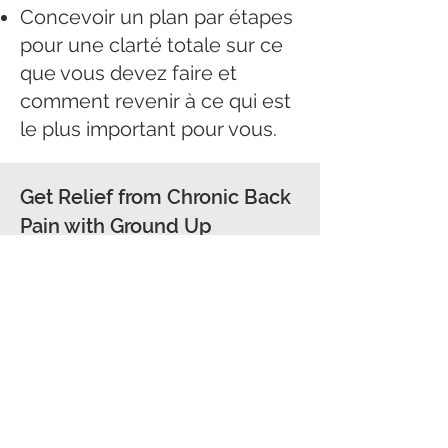
Concevoir un plan par étapes
pour une clarté totale sur ce
que vous devez faire et
comment revenir à ce qui est
le plus important pour vous.
Get Relief from Chronic Back
Pain with Ground Up
Physiotherapy
Nos spécialistes du mal de
dos utilisent une combinaison
de traitements de
physiothérapie efficaces et
pratiques pour soulager
rapidement votre mal de dos